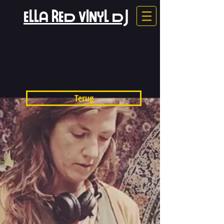
ELLA RED VINYL DJ
Terug