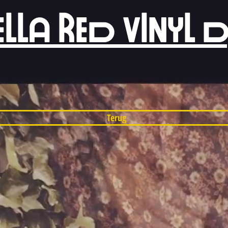
ELLA RED VINYL D
Terug