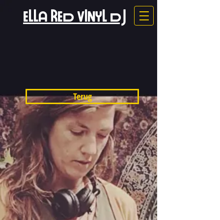
ELLA RED VINYL DJ
Terug